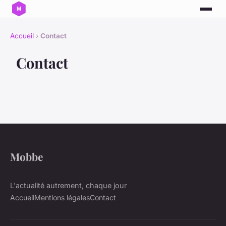
Accueil
›
Contact
Contact
Mobbe
L'actualité autrement, chaque jour
Accueil
Mentions légales
Contact