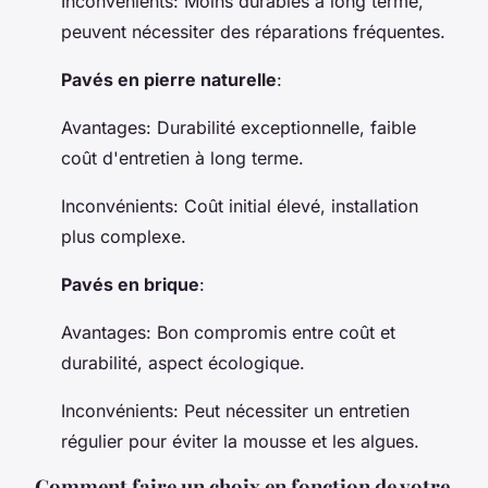
Inconvénients
: Moins durables à long terme,
peuvent nécessiter des réparations fréquentes.
Pavés en pierre naturelle
:
Avantages
: Durabilité exceptionnelle, faible
coût d'entretien à long terme.
Inconvénients
: Coût initial élevé, installation
plus complexe.
Pavés en brique
:
Avantages
: Bon compromis entre coût et
durabilité, aspect écologique.
Inconvénients
: Peut nécessiter un entretien
régulier pour éviter la mousse et les algues.
Comment faire un choix en fonction de votre