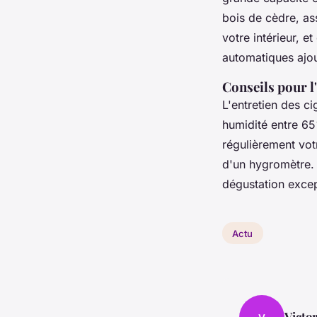
bois de cèdre, as
votre intérieur, 
automatiques ajout
Conseils pour l'
L'entretien des ci
humidité entre 65
régulièrement vot
d'un hygromètre. A
dégustation excep
Actu
Victo