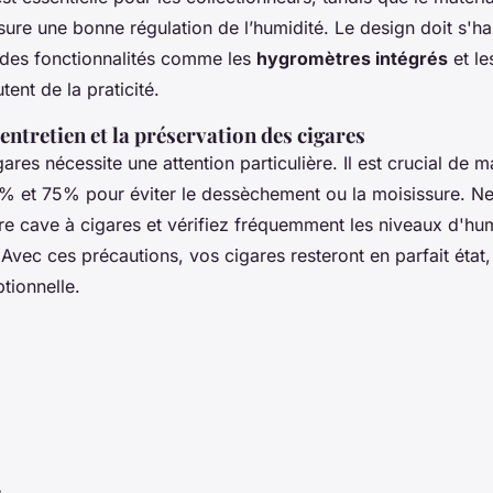
sure une bonne régulation de l’humidité. Le design doit s'h
et des fonctionnalités comme les
hygromètres intégrés
et l
ent de la praticité.
entretien et la préservation des cigares
gares nécessite une attention particulière. Il est crucial de m
% et 75% pour éviter le dessèchement ou la moisissure. N
re cave à cigares et vérifiez fréquemment les niveaux d'humi
vec ces précautions, vos cigares resteront en parfait état, 
tionnelle.
r