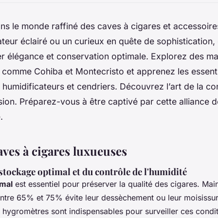
ns le monde raffiné des caves à cigares et accessoir
eur éclairé ou un curieux en quête de sophistication
er élégance et conservation optimale. Explorez des m
s comme Cohiba et Montecristo et apprenez les essenti
humidificateurs et cendriers. Découvrez l’art de la c
ision. Préparez-vous à être captivé par cette alliance d
.
aves à cigares luxueuses
tockage optimal et du contrôle de l'humidité
imal
est essentiel pour préserver la qualité des cigares. Mai
entre 65% et 75% évite leur dessèchement ou leur moisissur
t hygromètres sont indispensables pour surveiller ces condi