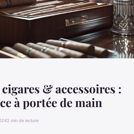
 cigares & accessoires :
nce à portée de main
2024
2 min de lecture