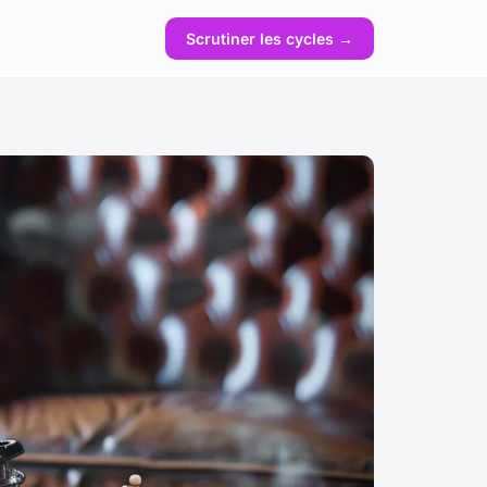
Scrutiner les cycles →