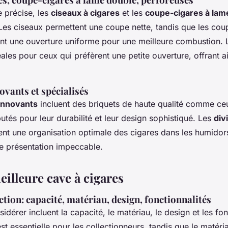
 précise, les
ciseaux à cigares
et les
coupe-cigares à lam
Les ciseaux permettent une coupe nette, tandis que les cou
ent une ouverture uniforme pour une meilleure combustion.
ales pour ceux qui préfèrent une petite ouverture, offrant 
ovants et spécialisés
innovants
incluent des briquets de haute qualité comme c
putés pour leur durabilité et leur design sophistiqué. Les
div
nt une organisation optimale des cigares dans les humidors
ne présentation impeccable.
eilleure cave à cigares
ction: capacité, matériau, design, fonctionnalités
sidérer incluent la capacité, le matériau, le design et les fo
st essentielle pour les collectionneurs, tandis que le matéri